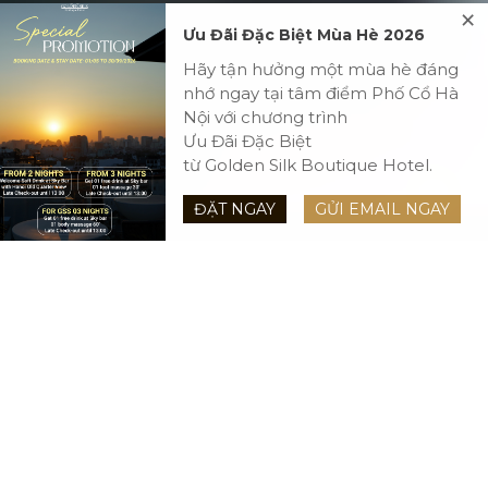
×
Ưu Đãi Đặc Biệt Mùa Hè 2026
Hãy tận hưởng một mùa hè đáng
nhớ ngay tại tâm điểm Phố Cổ Hà
Nội với chương trình
Ưu Đãi Đặc Biệt
từ Golden Silk Boutique Hotel.
ĐẶT NGAY
GỬI EMAIL NGAY
1 Người lớn